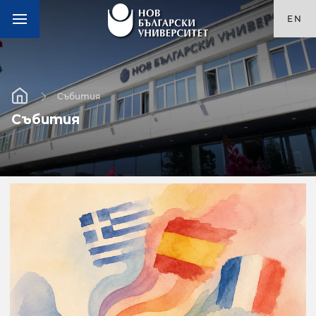
EN
Събития
Събития