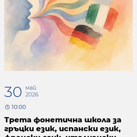
30
май
2026
10:00
Трета фонетична школа за
гръцки език, испански език,