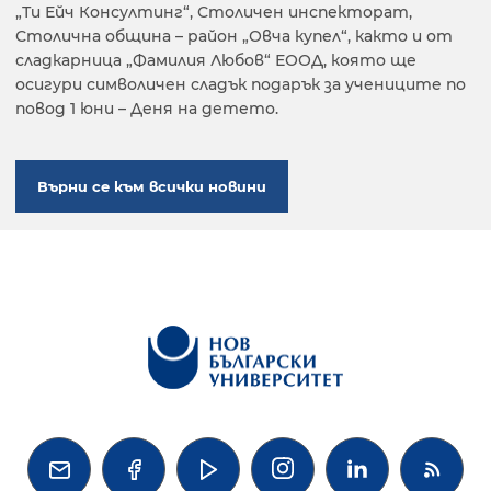
„Ти Ейч Консултинг“, Столичен инспекторат,
Столична община – район „Овча купел“, както и от
сладкарница „Фамилия Любов“ ЕООД, която ще
осигури символичен сладък подарък за учениците по
повод 1 юни – Деня на детето.
Върни се към всички новини



