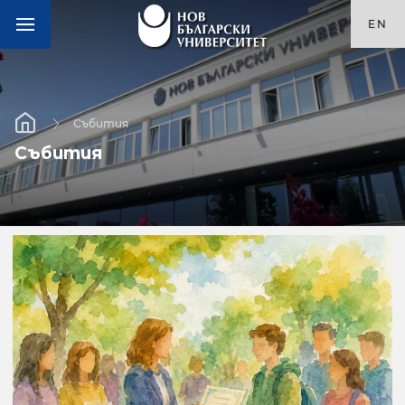
EN
Събития
Събития