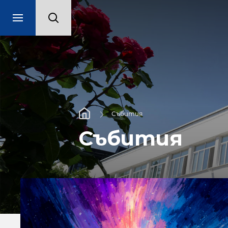
Събития
Събития