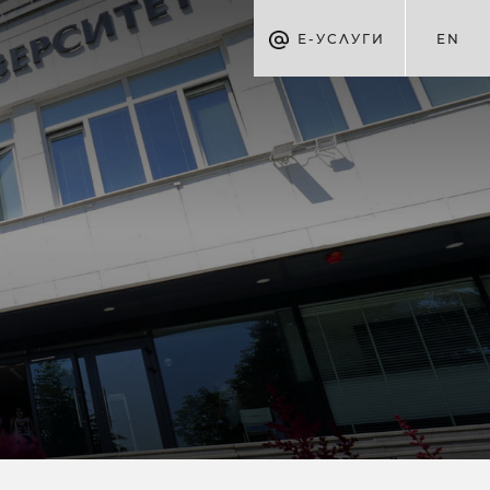
Е-УСЛУГИ
EN