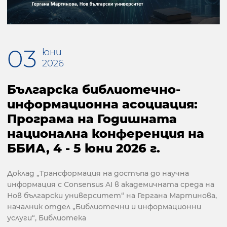
03
юни
2026
Българска библиотечно-
информационна асоциация:
Програма на Годишната
национална конференция на
ББИА, 4 - 5 юни 2026 г.
Доклад „Трансформация на достъпа до научна
информация с Consensus AI в академичната среда на
Нов български университет“ на Гергана Мартинова,
началник отдел „Библиотечни и информационни
услуги“, Библиотека