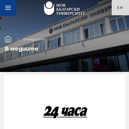
EN
В медиите
В медиите