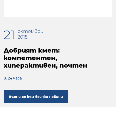
21
октомври
2015
Добрият кмет:
компетентен,
хиперактивен, почтен
в. 24 часа
Върни се към всички новини