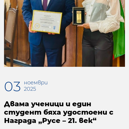
03
ноември
2025
Двама ученици и един
студент бяха удостоени с
Награда „Русе – 21. век“