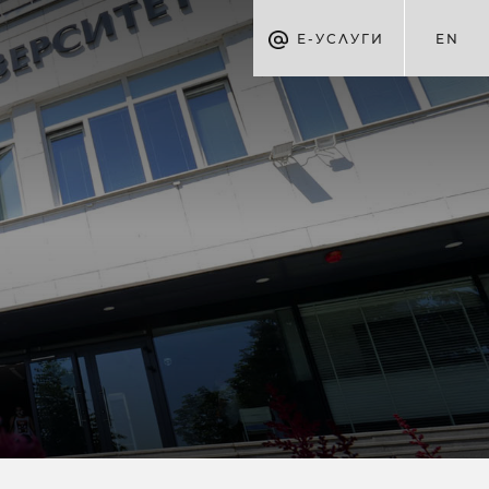
Е-УСЛУГИ
EN