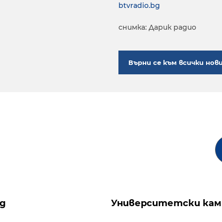
btvradio.bg
снимка: Дарик радио
Върни се към всички нов
ng
Университетски кам