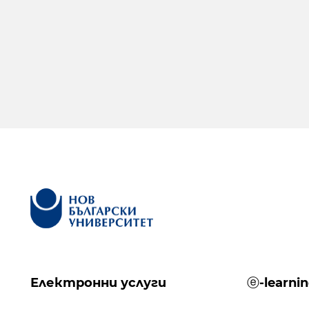
Електронни услуги
ⓔ-learni