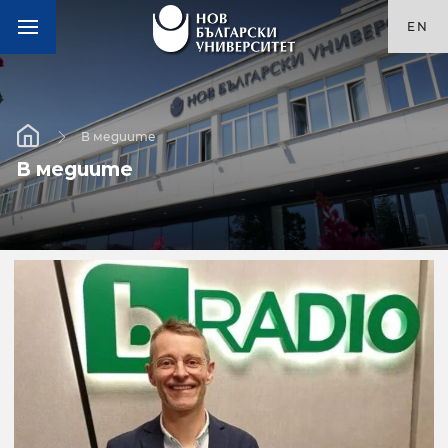
EN
В медиите
В медиите