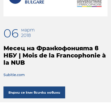
06
март
2018
Месец на Франкофонията в
НБУ | Mois de la Francophonie à
la NUB
Subitie.com
Върни се към всички новини