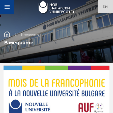
EN
В медиите
В медиите