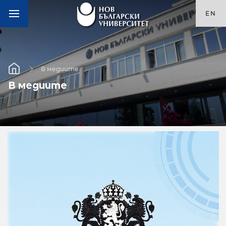
EN
В медиите
В медиите