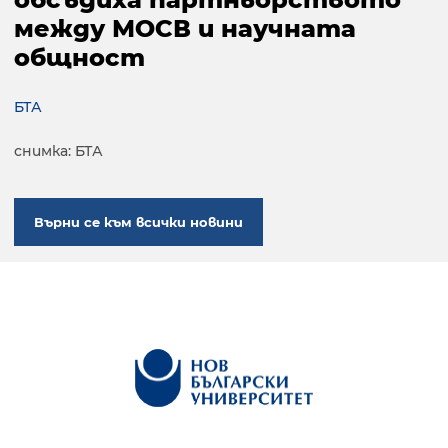
между МОСВ и научната
общност
БТА
снимка: БТА
Върни се към всички новини