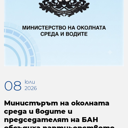
08
юли
2026
Министърът на околната
среда и водите и
председателят на БАН
обсъдиха партньорството