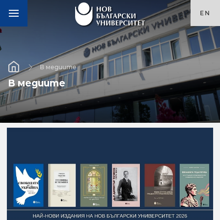
EN
В медиите
В медиите