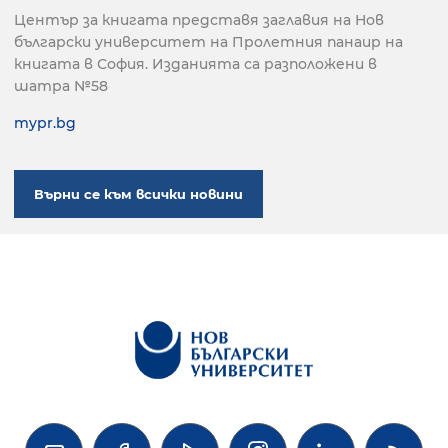
Център за книгата представя заглавия на Нов
български университет на Пролетния панаир на
книгата в София. Изданията са разположени в
шатра №58
mypr.bg
Върни се към всички новини