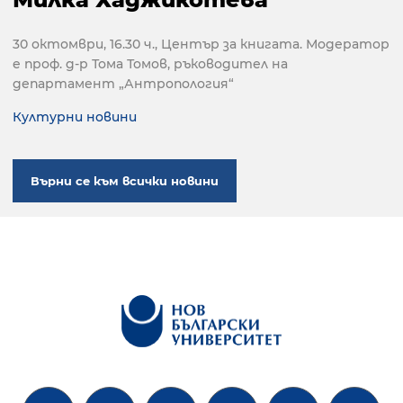
30 октомври, 16.30 ч., Център за книгата. Модератор
e проф. д-р Тома Томов, ръководител на
департамент „Антропология“
Културни новини
Върни се към всички новини