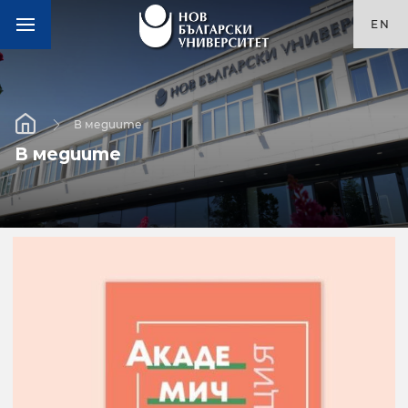
EN
В медиите
В медиите