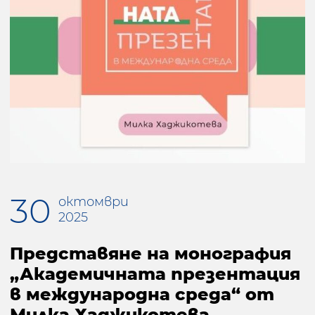
30
октомври
2025
Представяне на монография
„Академичната презентация
в международна среда“ от
Милка Хаджикотева