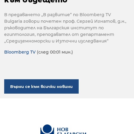
В предаването „В развитие“ по Bloomberg TV
Bulgaria говори почетен проф. Сергей Игнатов, д.н.,
ръководител на Българския институт по
египтология, преподавател от департамент
„Средиземноморски и Източни изследвания“
Bloomberg TV
(след 00:01 мин.)
Върни се към всички новини