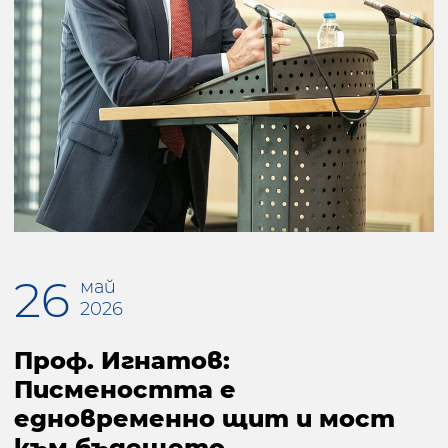
26
май
2026
Проф. Игнатов:
Писмеността е
едновременно щит и мост
към бъдещето