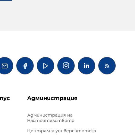




пус
Администрация
Администрация на
Настоятелството
Централна университетска