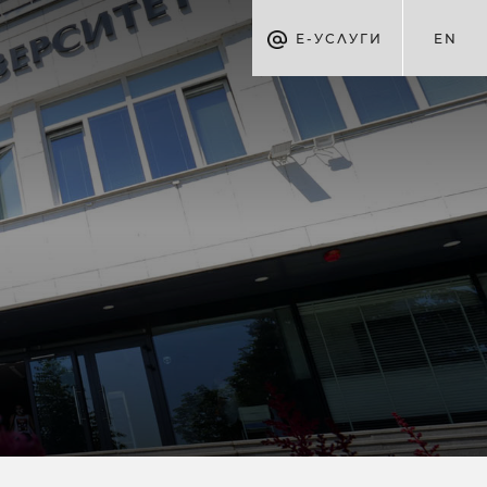
Е-УСЛУГИ
EN