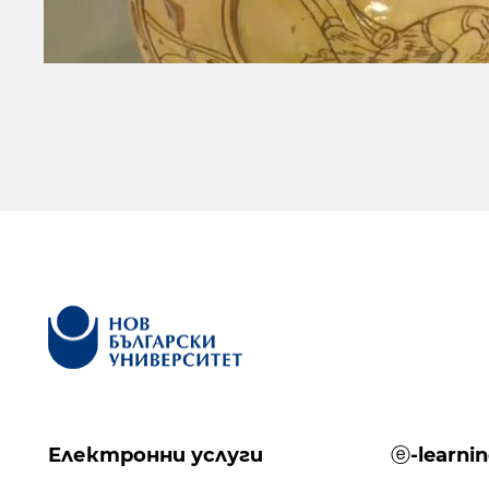
Електронни услуги
ⓔ-learni