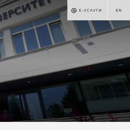
Е-УСЛУГИ
EN