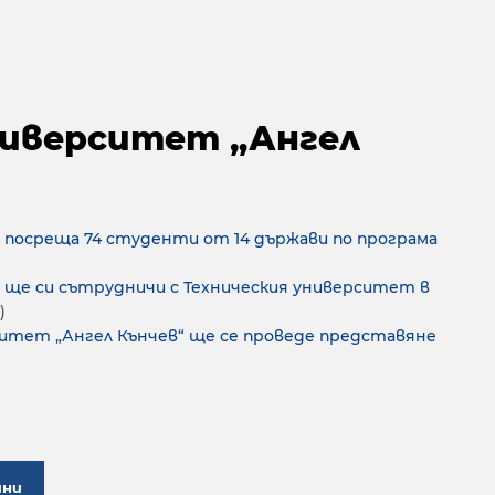
ниверситет „Ангел
посреща 74 студенти от 14 държави по програма
ще си сътрудничи с Техническия университет в
)
ситет „Ангел Кънчев“ ще се проведе представяне
ини