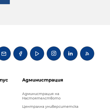




пус
Администрация
Администрация на
Настоятелството
Централна университетска