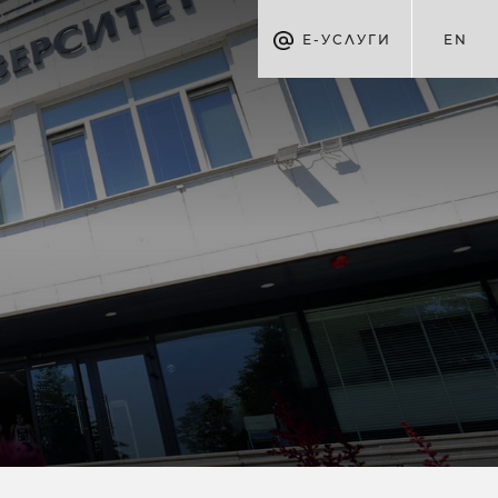
Е-УСЛУГИ
EN