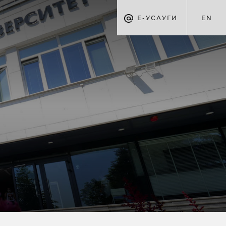
Е-УСЛУГИ
EN