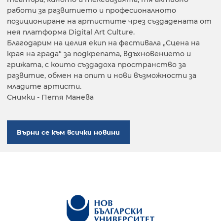
работи за развитието и професионалното
позициониране на артистите чрез създадената от
нея платформа Digital Art Culture.
Благодарим на целия екип на фестивала „Сцена на
края на града“ за подкрепата, вдъхновението и
грижата, с които създадоха пространство за
развитие, обмен на опит и нови възможности за
младите артисти.
Снимки - Петя Манева
Върни се към всички новини