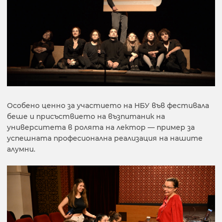
Особено ценно за участието на НБУ във фестивала
беше и присъствието на възпитаник на
университета в ролята на лектор — пример за
успешната професионална реализация на нашите
алумни.