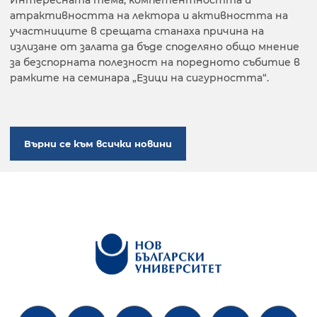
атрактивността на лектора и активността на
участниците в срещата станаха причина на
излизане от залата да бъде споделяно общо мнение
за безспорната полезност на поредното събитие в
рамките на семинара „Езици на сигурността“.
Върни се към всички новини