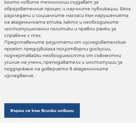
които новите технологии създават за
образователния процес и научните публикации. Бяха
разгледани и социалните нагласи към нарушенията
на академичната етика, както и необходимите
институционални политики и правни рамки за
справяне с тях.
Представените резултати от изследователския
проект предизвикаха ползотворни дискусии,
подчертавайки необходимостта от съвместни
усилия на учени, преподаватели и институции за
поддържане на доверието в академичните
изследвания.
Върни се към всички новини