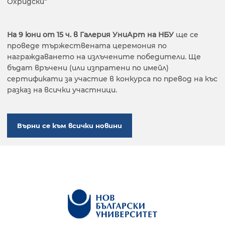
Охридски“
На 9 юни от 15 ч. в Галерия УниАрт на НБУ
ще се
проведе тържествената церемония по
награждаването на излъчените победители. Ще
бъдат връчени (или изпратени по имейл)
сертификати за участие в конкурса по превод на къс
разказ на всички участници.
Върни се към всички новини