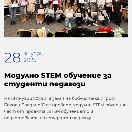
28
януари
2025
Модулно STEM обучение за
студенти педагози
На 18 януари 2025 г. в зала 1 на библиотека „Проф.
Богдан Богданов“ се проведе модулно STEM обучение,
част от проекта „STEM обучението в
подготовката на студенти педагози“.