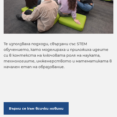
Те използваха подходи, свързани със STEM
обучението, като моделираха и приложиха идеите
си в контекста на ключовата роля на науката,
технологиите, инженерството и математиката в
начален етап на образование.
Върни се към всички новини