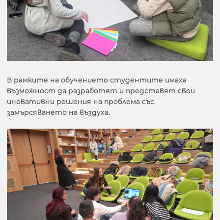
В рамките на обучението студентите имаха
възможност да разработят и представят свои
иновативни решения на проблема със
замърсяването на въздуха.