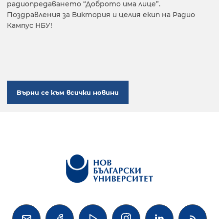
радиопредаването “Доброто има лице”.
Поздравления за Виктория и целия екип на Радио
Кампус НБУ!
Върни се към всички новини



