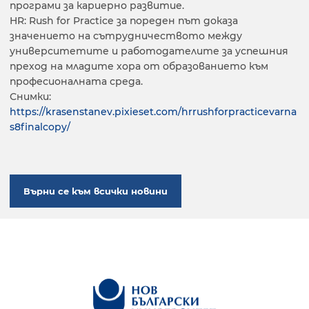
програми за кариерно развитие.
HR: Rush for Practice за пореден път доказа
значението на сътрудничеството между
университетите и работодателите за успешния
преход на младите хора от образованието към
професионалната среда.
Снимки:
https://krasenstanev.pixieset.com/hrrushforpracticevarna
s8finalcopy/
Върни се към всички новини