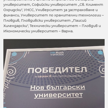
университет, Софийски университет „Св. Климент
Охридски", УНСС, Университет за застраховане и
финанси, Университет по хранителни технологии –
Пловдив, Пловдивски университет „Паисий
Хилендарски", Технически университет – Пловдив и
Икономически университет – Варна.