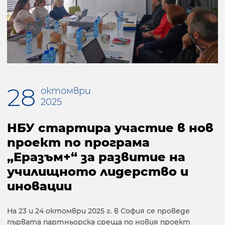
28
октомври
2025
НБУ стартира участие в нов
проект по програма
„Еразъм+“ за развитие на
училищното лидерство и
иновации
На 23 и 24 октомври 2025 г. в София се проведе
първата партньорска среща по новия проект