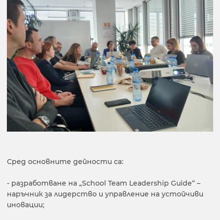
Сред основните дейности са:
- разработване на „School Team Leadership Guide“ –
наръчник за лидерство и управление на устойчиви
иновации;