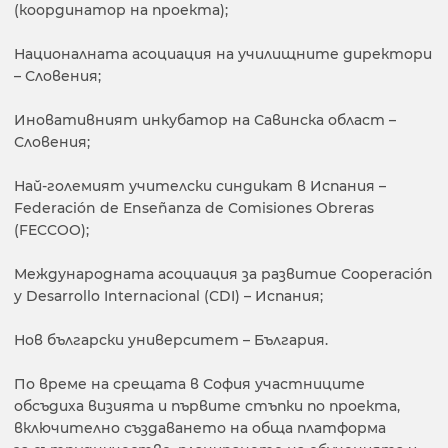
(координатор на проекта);
Националната асоциация на училищните директори
– Словения;
Иновативният инкубатор на Савинска област –
Словения;
Най-големият учителски синдикат в Испания –
Federación de Enseñanza de Comisiones Obreras
(FECCOO);
Международната асоциация за развитие Cooperación
y Desarrollo Internacional (CDI) – Испания;
Нов български университет – България.
По време на срещата в София участниците
обсъдиха визията и първите стъпки по проекта,
включително създаването на обща платформа