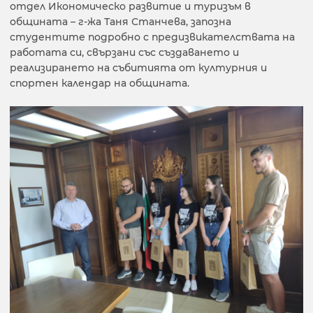
отдел Икономическо развитие и туризъм в
общината – г-жа Таня Станчева, запозна
студентите подробно с предизвикателствата на
работата си, свързани със създаването и
реализирането на събитията от културния и
спортен календар на общината.