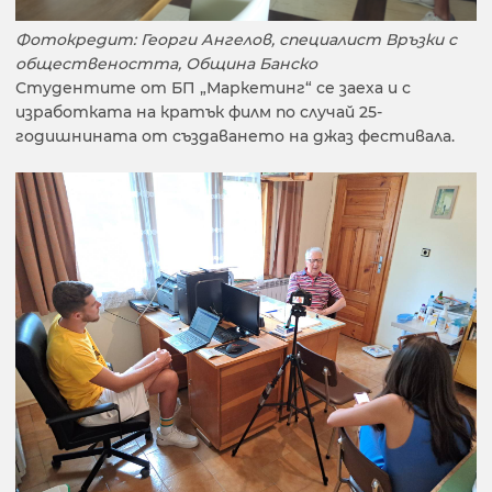
Фотокредит: Георги Ангелов, специалист Връзки с
обществеността, Община Банско
Студентите от БП „Маркетинг“ се заеха и с
изработката на кратък филм по случай 25-
годишнината от създаването на джаз фестивала.