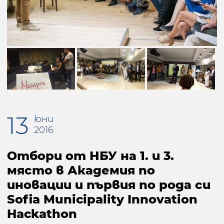
13
юни
2016
Отбори от НБУ на 1. и 3.
място в Академия по
иновации и първия по рода си
Sofia Municipality Innovation
Hackathon