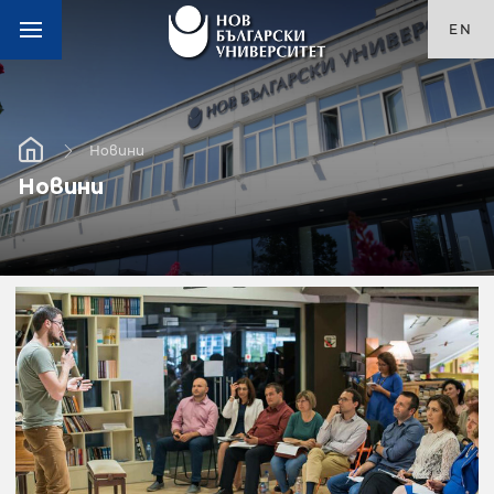
EN
Новини
Новини