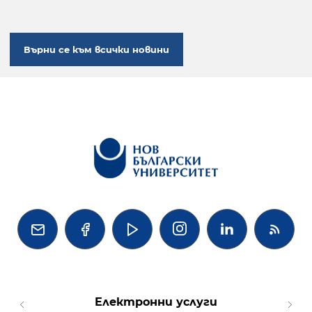
Върни се към всички новини




Електронни услуги