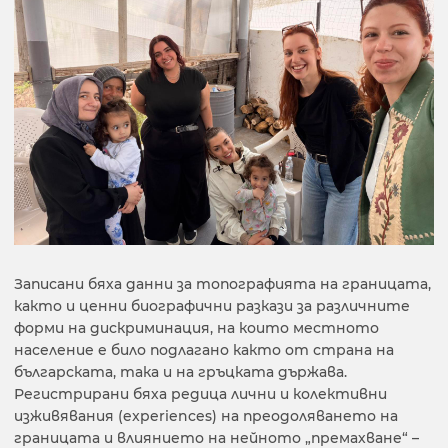
Записани бяха данни за топографията на границата,
както и ценни биографични разкази за различните
форми на дискриминация, на които местното
население е било подлагано както от страна на
българската, така и на гръцката държава.
Регистрирани бяха редица лични и колективни
изживявания (experiences) на преодоляването на
границата и влиянието на нейното „премахване“ –