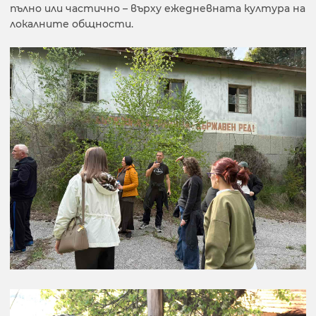
пълно или частично – върху ежедневната култура на
локалните общности.