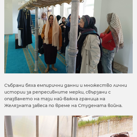
Събрани бяха емпирични данни и множество лични
истории за репресивните мерки, свързани с
опазването на тази най-важна граница на
Желязната завеса по време на Студената война.