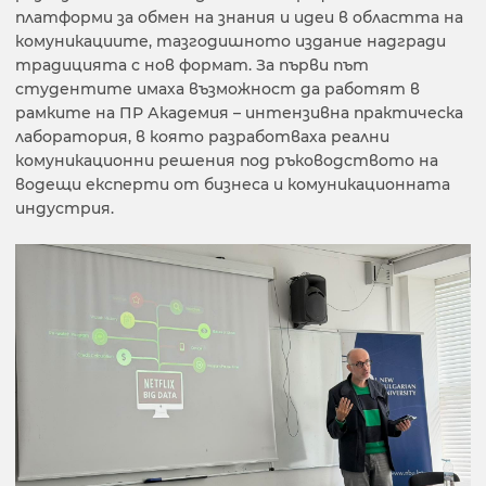
платформи за обмен на знания и идеи в областта на
комуникациите, тазгодишното издание надгради
традицията с нов формат. За първи път
студентите имаха възможност да работят в
рамките на ПР Академия – интензивна практическа
лаборатория, в която разработваха реални
комуникационни решения под ръководството на
водещи експерти от бизнеса и комуникационната
индустрия.