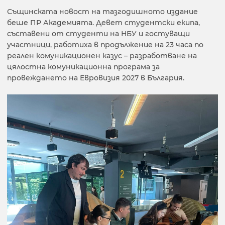
Същинската новост на тазгодишното издание
беше ПР Академията. Девет студентски екипа,
съставени от студенти на НБУ и гостуващи
участници, работиха в продължение на 23 часа по
реален комуникационен казус – разработване на
цялостна комуникационна програма за
провеждането на Евровизия 2027 в България.