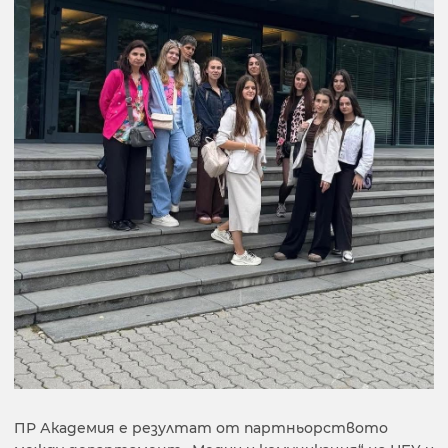
ПР Академия е резултат от партньорството