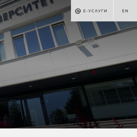
Е-УСЛУГИ
EN