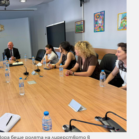
вора беше ролята на лидерството в