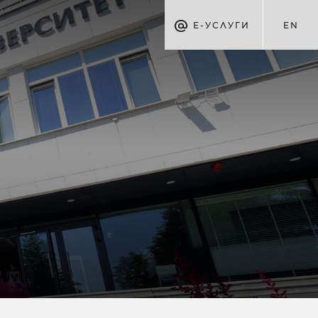
Е-УСЛУГИ
EN