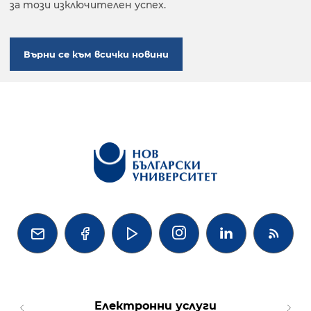
за този изключителен успех.
Върни се към всички новини




Електронни услуги