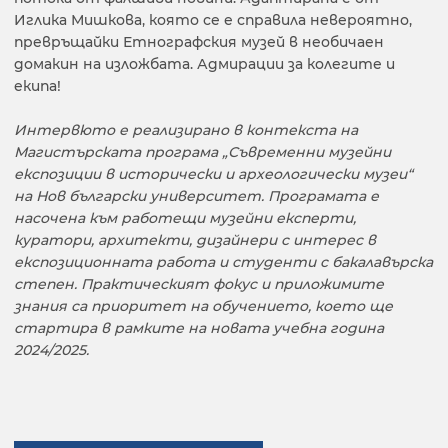
Иглика Мишкова, която се е справила невероятно,
превръщайки Етнографския музей в необичаен
домакин на изложбата. Адмирации за колегите и
екипа!
Интервюто е реализирано в контекста на
Магистърската програма „Съвременни музейни
експозиции в исторически и археологически музеи“
на Нов български университет.
Програмата е
насочена към работещи музейни експерти,
куратори, архитекти, дизайнери с интерес в
експозиционната работа и студенти с бакалавърска
степен. Практическият фокус и приложимите
знания са приоритет на обучението, което ще
стартира в рамките на новата учебна година
2024/2025.