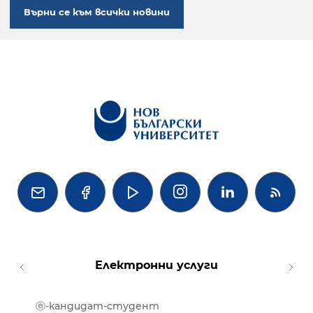
Върни се към всички новини




Електронни услуги
ⓔ-кандидат-студент
MOOD