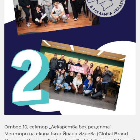
Отбор 10, сектор „Лекарства без рецепта“.
Ментори на екипа бяха Йоана Илиева (Global Brand