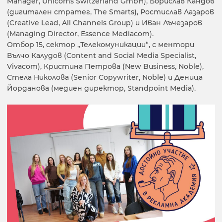
Manager, Unicoms Switzerland GmbH), Борислав Кандов
(дигитален стратег, The Smarts), Ростислав Лазаров
(Creative Lead, All Channels Group) и Иван Лъчезаров
(Managing Director, Essence Mediacom).
Отбор 15, сектор „Телекомуникации“, с ментори
Вълчо Калудов (Content and Social Media Specialist,
Vivacom), Кристина Петрова (New Business, Noble),
Стела Николова (Senior Copywriter, Noble) и Деница
Йорданова (медиен директор, Standpoint Media).