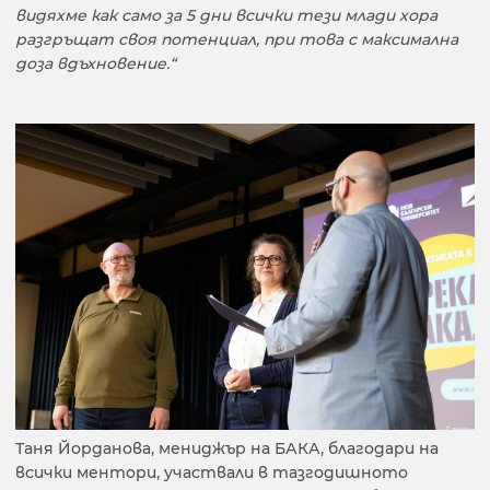
видяхме как само за 5 дни всички тези млади хора
разгръщат своя потенциал, при това с максимална
доза вдъхновение.“
Таня Йорданова, мениджър на БАКА, благодари на
всички ментори, участвали в тазгодишното