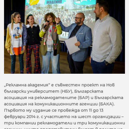
„Рекламна академия“ е съвместен проект на Нов
български университет (НБУ), Българската
асоциация на рекламодателите (БАР) и Българската
асоциация на комуникационните агенции (БАКА).
Първото му издание се провежда от 11 до 13
февруари 2014 г. с участието на шест организации –
три компании рекламодатели и три комуникационни