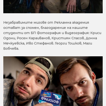
Незабравимите мигове от Рекламна академия
остават за спомен, благодарение на нашите
студенти от БП Фотография и видеография: Криси
Одони, Росен Караиванов, Кристиян Спасов, Донна
Мечкуевска, Иво Стефанов. Георги Тошков, Маги
Бобчева.