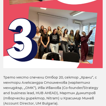
Трето място спечели Отбор 20, сектор „Храни“, с
ментори Александра Стоименова (маркетинг
мениджър, „OMK“), Ива Иванова (Co-founder/Strategy
and business lead, HUB AHEAD), Мартин Димитров
(творчески директор, Nitram) и Красимир Минев
(Account Director, UM Bulgaria).