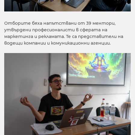
Отборите бяха напътствани от 39 ментори,
утвърдени професионалисти в сферата на
маркетинга и рекламата. Те са представители на
водещи компании и комуникационни агенции.