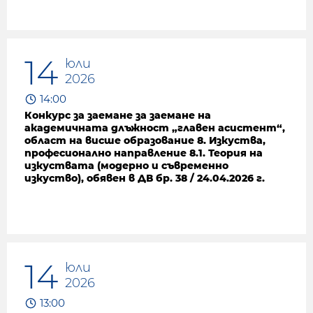
14
юли
2026
14:00
Конкурс за заемане за заемане на
академичната длъжност „главен асистент“,
област на висше образование 8. Изкуства,
професионално направление 8.1. Теория на
изкуствата (модерно и съвременно
изкуство), обявен в ДВ бр. 38 / 24.04.2026 г.
14
юли
2026
13:00