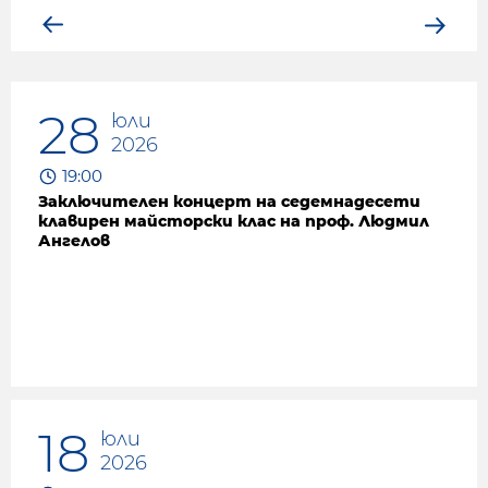
28
юли
2026
19:00
Заключителен концерт на седемнадесети
клавирен майсторски клас на проф. Людмил
Ангелов
18
юли
2026