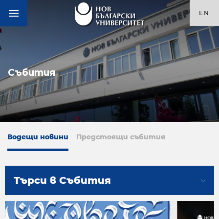
EN
Събития
Водещи новини
Предстоящи събития
Търси в Събития