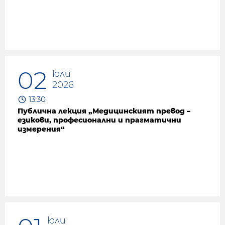
02
юли
2026
13:30
Публична лекция „Медицинският превод –
езикови, професионални и прагматични
измерения“
юли