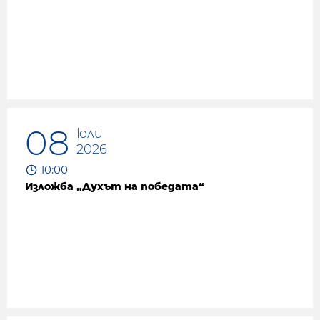
08
юли
2026
10:00
Изложба „Духът на победата“