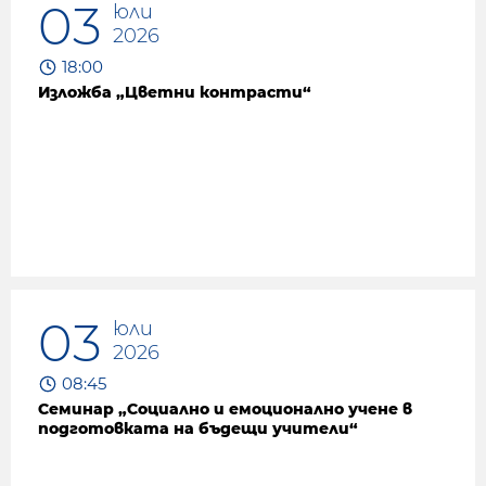
03
юли
2026
18:00
Изложба „Цветни контрасти“
03
юли
2026
08:45
Семинар „Социално и емоционално учене в
подготовката на бъдещи учители“