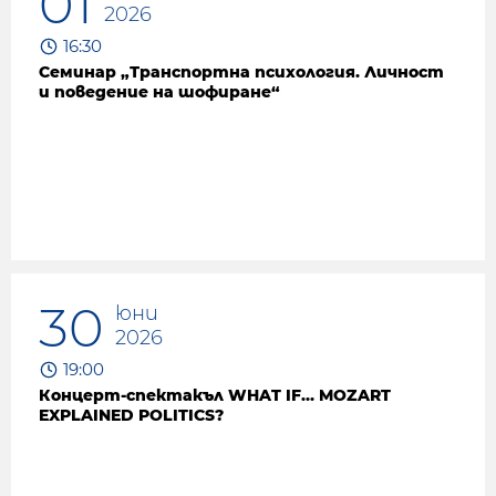
01
2026
16:30
Семинар „Транспортна психология. Личност
и поведение на шофиране“
30
юни
2026
19:00
Концерт-спектакъл WHAT IF… MOZART
EXPLAINED POLITICS?