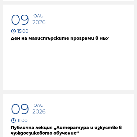
09
юли
2026
15:00
Ден на магистърските програми в НБУ
09
юли
2026
11:00
Публична лекция „Литература и изкуство в
чуждоезиковото обучение“