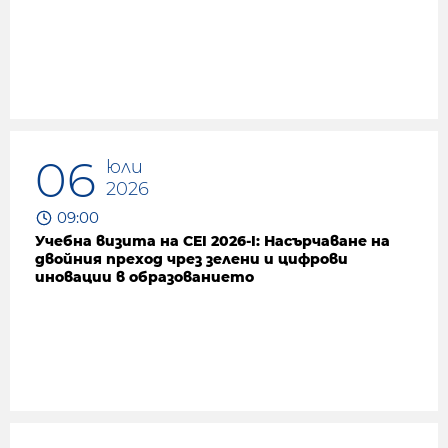
06
юли
2026
09:00
Учебна визита на CEI 2026-I: Насърчаване на
двойния преход чрез зелени и цифрови
иновации в образованието