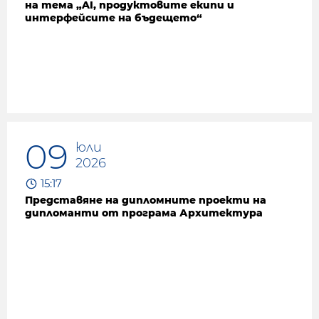
на тема „AI, продуктовите екипи и
интерфейсите на бъдещето“
09
юли
2026
15:17
Представяне на дипломните проекти на
дипломанти от програма Архитектура