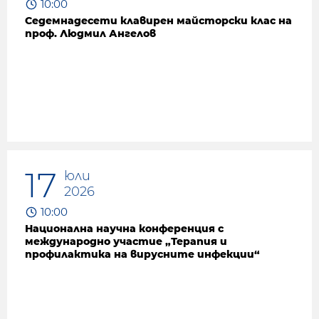
10:00
Седемнадесети клавирен майсторски клас на
проф. Людмил Ангелов
17
юли
2026
10:00
Национална научна конференция с
международно участие „Терапия и
профилактика на вирусните инфекции“