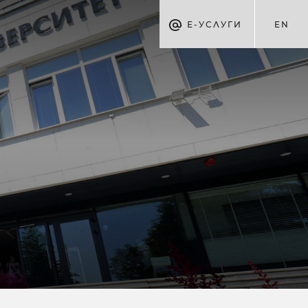
Е-УСЛУГИ
EN