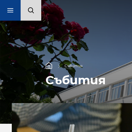
Събития
Събития