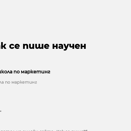
к се пише научен
школа по маркетинг
ла по маркетинг
“