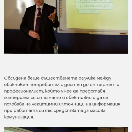
Обсъдена беше съществената разлика между
обикновен потребител с достъп до интернет и
професионалист, който умее да представя
материала си стегнато и обективно и да се
позовава на легитимни източници на информация
при работата си със средствата за масова
комуникация.