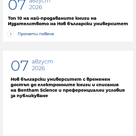
07
август
2026
Топ 10 на най-продаваните книги на
Издателството на Нов български университет
Прочети повече
07
август
2026
Нов български университет с временен
достъп до електронните книги и списания
на Bentham Science и преференциални условия
за публикуване