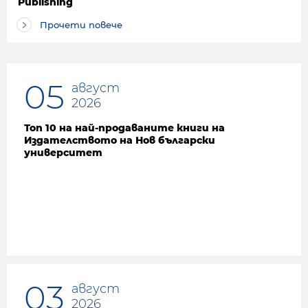
Publishing
Прочети повече
05
август
2026
Топ 10 на най-продаваните книги на
Издателството на Нов български
университет
03
август
2026