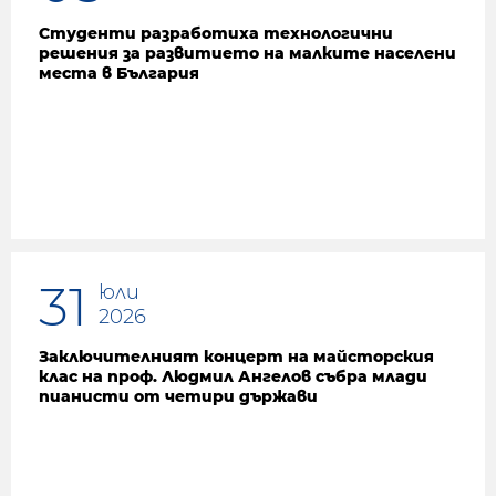
Студенти разработиха технологични
решения за развитието на малките населени
места в България
31
юли
2026
Заключителният концерт на майсторския
клас на проф. Людмил Ангелов събра млади
пианисти от четири държави