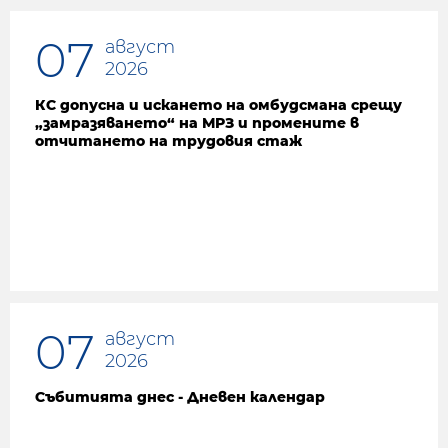
07
август
2026
КС допусна и искането на омбудсмана срещу
„замразяването“ на МРЗ и промените в
отчитането на трудовия стаж
07
август
2026
Събитията днес - Дневен календар