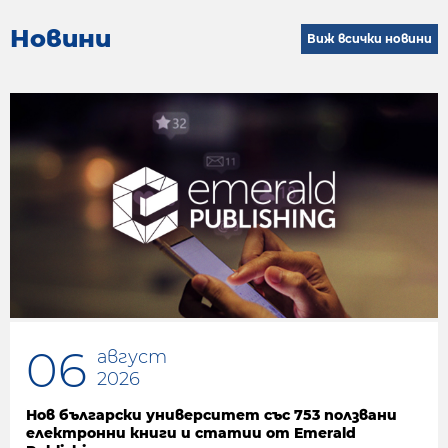
Новини
Виж всички новини
06
август
2026
Нов български университет със 753 ползвани
електронни книги и статии от Emerald