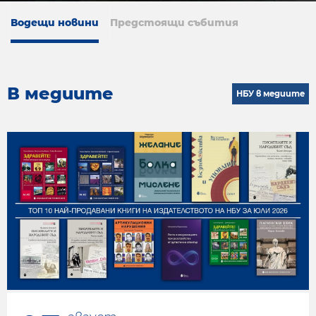
Водещи новини
Предстоящи събития
В медиите
НБУ в медиите